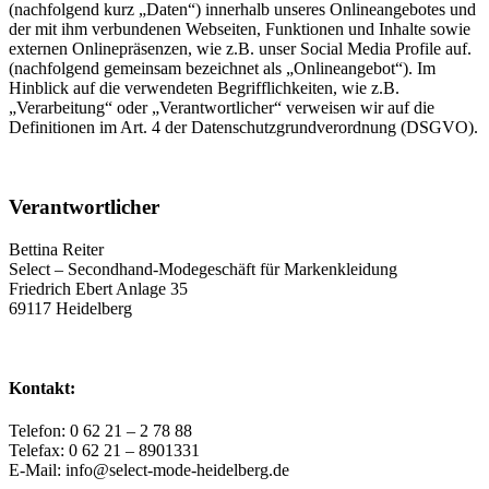
(nachfolgend kurz „Daten“) innerhalb unseres Onlineangebotes und
der mit ihm verbundenen Webseiten, Funktionen und Inhalte sowie
externen Onlinepräsenzen, wie z.B. unser Social Media Profile auf.
(nachfolgend gemeinsam bezeichnet als „Onlineangebot“). Im
Hinblick auf die verwendeten Begrifflichkeiten, wie z.B.
„Verarbeitung“ oder „Verantwortlicher“ verweisen wir auf die
Definitionen im Art. 4 der Datenschutzgrundverordnung (DSGVO).
Verantwortlicher
Bettina Reiter
Select – Secondhand-Modegeschäft für Markenkleidung
Friedrich Ebert Anlage 35
69117 Heidelberg
Kontakt:
Telefon: 0 62 21 – 2 78 88
Telefax: 0 62 21 – 8901331
E-Mail: info@select-mode-heidelberg.de