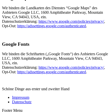
Wir binden die Landkarten des Dienstes “Google Maps” des
Anbieters Google LLC, 1600 Amphitheatre Parkway, Mountain
View, CA 94043, USA, ein.
Datenschutzerklärung:
https://www.google.com/policies/privacy/
,
Opt-Out:
https://adssettings.google.com/authenticated
.
Google Fonts
Wir binden die Schriftarten („Google Fonts“) des Anbieters Google
LLC, 1600 Amphitheatre Parkway, Mountain View, CA 94043,
USA, ein.
Datenschutzerklärung:
https://www.google.com/policies/privacy/
,
Opt-Out:
https://adssettings.google.com/authenticated
.
Schöne Dinge aus erster und zweiter Hand
Impressum
Datenschutz
Footer Menu