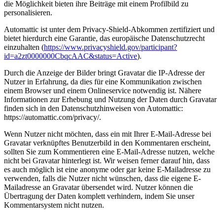
die Möglichkeit bieten ihre Beiträge mit einem Profilbild zu
personalisieren.
Automattic ist unter dem Privacy-Shield-Abkommen zertifiziert und
bietet hierdurch eine Garantie, das europäische Datenschutzrecht
einzuhalten (
https://www.privacyshield.gov/participant?
id=a2zt0000000CbqcAAC&status=Active
).
Durch die Anzeige der Bilder bringt Gravatar die IP-Adresse der
Nutzer in Erfahrung, da dies für eine Kommunikation zwischen
einem Browser und einem Onlineservice notwendig ist. Nähere
Informationen zur Erhebung und Nutzung der Daten durch Gravatar
finden sich in den Datenschutzhinweisen von Automattic:
https://automattic.com/privacy/.
Wenn Nutzer nicht möchten, dass ein mit Ihrer E-Mail-Adresse bei
Gravatar verknüpftes Benutzerbild in den Kommentaren erscheint,
sollten Sie zum Kommentieren eine E-Mail-Adresse nutzen, welche
nicht bei Gravatar hinterlegt ist. Wir weisen ferner darauf hin, dass
es auch möglich ist eine anonyme oder gar keine E-Mailadresse zu
verwenden, falls die Nutzer nicht wünschen, dass die eigene E-
Mailadresse an Gravatar übersendet wird. Nutzer können die
Übertragung der Daten komplett verhindern, indem Sie unser
Kommentarsystem nicht nutzen.