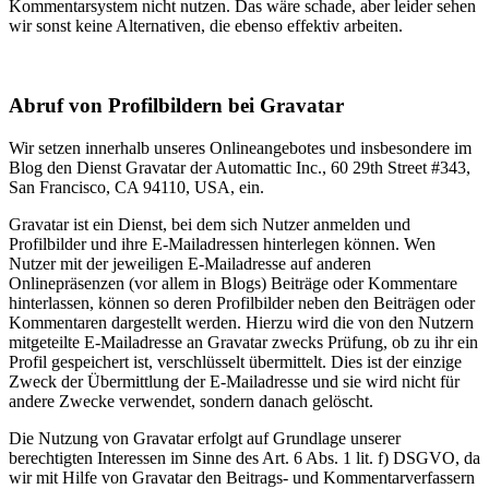
Kommentarsystem nicht nutzen. Das wäre schade, aber leider sehen
wir sonst keine Alternativen, die ebenso effektiv arbeiten.
Abruf von Profilbildern bei Gravatar
Wir setzen innerhalb unseres Onlineangebotes und insbesondere im
Blog den Dienst Gravatar der Automattic Inc., 60 29th Street #343,
San Francisco, CA 94110, USA, ein.
Gravatar ist ein Dienst, bei dem sich Nutzer anmelden und
Profilbilder und ihre E-Mailadressen hinterlegen können. Wen
Nutzer mit der jeweiligen E-Mailadresse auf anderen
Onlinepräsenzen (vor allem in Blogs) Beiträge oder Kommentare
hinterlassen, können so deren Profilbilder neben den Beiträgen oder
Kommentaren dargestellt werden. Hierzu wird die von den Nutzern
mitgeteilte E-Mailadresse an Gravatar zwecks Prüfung, ob zu ihr ein
Profil gespeichert ist, verschlüsselt übermittelt. Dies ist der einzige
Zweck der Übermittlung der E-Mailadresse und sie wird nicht für
andere Zwecke verwendet, sondern danach gelöscht.
Die Nutzung von Gravatar erfolgt auf Grundlage unserer
berechtigten Interessen im Sinne des Art. 6 Abs. 1 lit. f) DSGVO, da
wir mit Hilfe von Gravatar den Beitrags- und Kommentarverfassern