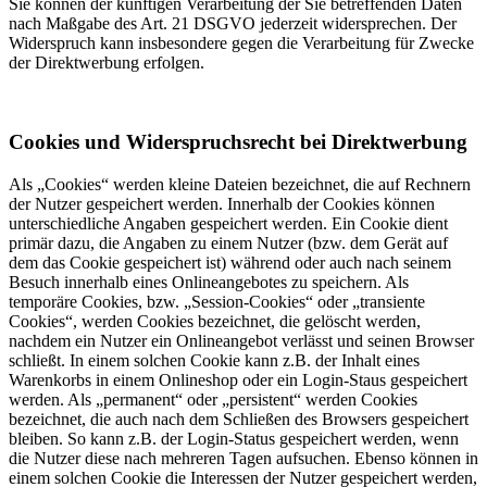
Sie können der künftigen Verarbeitung der Sie betreffenden Daten
nach Maßgabe des Art. 21 DSGVO jederzeit widersprechen. Der
Widerspruch kann insbesondere gegen die Verarbeitung für Zwecke
der Direktwerbung erfolgen.
Cookies und Widerspruchsrecht bei Direktwerbung
Als „Cookies“ werden kleine Dateien bezeichnet, die auf Rechnern
der Nutzer gespeichert werden. Innerhalb der Cookies können
unterschiedliche Angaben gespeichert werden. Ein Cookie dient
primär dazu, die Angaben zu einem Nutzer (bzw. dem Gerät auf
dem das Cookie gespeichert ist) während oder auch nach seinem
Besuch innerhalb eines Onlineangebotes zu speichern. Als
temporäre Cookies, bzw. „Session-Cookies“ oder „transiente
Cookies“, werden Cookies bezeichnet, die gelöscht werden,
nachdem ein Nutzer ein Onlineangebot verlässt und seinen Browser
schließt. In einem solchen Cookie kann z.B. der Inhalt eines
Warenkorbs in einem Onlineshop oder ein Login-Staus gespeichert
werden. Als „permanent“ oder „persistent“ werden Cookies
bezeichnet, die auch nach dem Schließen des Browsers gespeichert
bleiben. So kann z.B. der Login-Status gespeichert werden, wenn
die Nutzer diese nach mehreren Tagen aufsuchen. Ebenso können in
einem solchen Cookie die Interessen der Nutzer gespeichert werden,