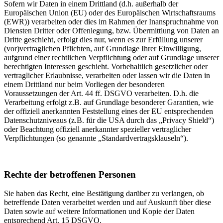
Sofern wir Daten in einem Drittland (d.h. außerhalb der
Europäischen Union (EU) oder des Europäischen Wirtschaftsraums
(EWR)) verarbeiten oder dies im Rahmen der Inanspruchnahme von
Diensten Dritter oder Offenlegung, bzw. Übermittlung von Daten an
Dritte geschieht, erfolgt dies nur, wenn es zur Erfüllung unserer
(vor)vertraglichen Pflichten, auf Grundlage Ihrer Einwilligung,
aufgrund einer rechtlichen Verpflichtung oder auf Grundlage unserer
berechtigten Interessen geschieht. Vorbehaltlich gesetzlicher oder
vertraglicher Erlaubnisse, verarbeiten oder lassen wir die Daten in
einem Drittland nur beim Vorliegen der besonderen
Voraussetzungen der Art. 44 ff. DSGVO verarbeiten. D.h. die
Verarbeitung erfolgt z.B. auf Grundlage besonderer Garantien, wie
der offiziell anerkannten Feststellung eines der EU entsprechenden
Datenschutzniveaus (z.B. für die USA durch das „Privacy Shield“)
oder Beachtung offiziell anerkannter spezieller vertraglicher
Verpflichtungen (so genannte „Standardvertragsklauseln“).
Rechte der betroffenen Personen
Sie haben das Recht, eine Bestätigung darüber zu verlangen, ob
betreffende Daten verarbeitet werden und auf Auskunft über diese
Daten sowie auf weitere Informationen und Kopie der Daten
entsprechend Art. 15 DSGVO.