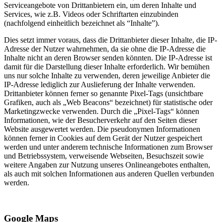
Serviceangebote von Drittanbietern ein, um deren Inhalte und
Services, wie z.B. Videos oder Schriftarten einzubinden
(nachfolgend einheitlich bezeichnet als “Inhalte”).
Dies setzt immer voraus, dass die Drittanbieter dieser Inhalte, die IP-
Adresse der Nutzer wahrnehmen, da sie ohne die IP-Adresse die
Inhalte nicht an deren Browser senden könnten. Die IP-Adresse ist
damit für die Darstellung dieser Inhalte erforderlich. Wir bemühen
uns nur solche Inhalte zu verwenden, deren jeweilige Anbieter die
IP-Adresse lediglich zur Auslieferung der Inhalte verwenden.
Drittanbieter können ferner so genannte Pixel-Tags (unsichtbare
Grafiken, auch als „Web Beacons“ bezeichnet) für statistische oder
Marketingzwecke verwenden. Durch die „Pixel-Tags“ können
Informationen, wie der Besucherverkehr auf den Seiten dieser
Website ausgewertet werden. Die pseudonymen Informationen
können ferner in Cookies auf dem Gerät der Nutzer gespeichert
werden und unter anderem technische Informationen zum Browser
und Betriebssystem, verweisende Webseiten, Besuchszeit sowie
weitere Angaben zur Nutzung unseres Onlineangebotes enthalten,
als auch mit solchen Informationen aus anderen Quellen verbunden
werden.
Google Maps