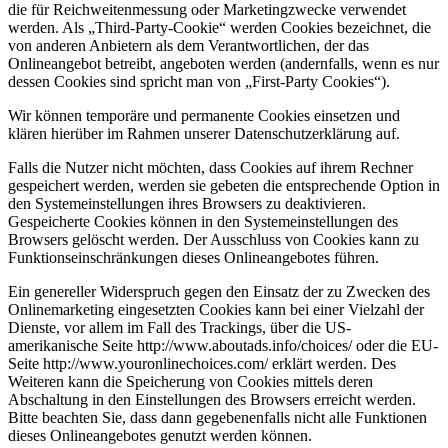
die für Reichweitenmessung oder Marketingzwecke verwendet
werden. Als „Third-Party-Cookie“ werden Cookies bezeichnet, die
von anderen Anbietern als dem Verantwortlichen, der das
Onlineangebot betreibt, angeboten werden (andernfalls, wenn es nur
dessen Cookies sind spricht man von „First-Party Cookies“).
Wir können temporäre und permanente Cookies einsetzen und
klären hierüber im Rahmen unserer Datenschutzerklärung auf.
Falls die Nutzer nicht möchten, dass Cookies auf ihrem Rechner
gespeichert werden, werden sie gebeten die entsprechende Option in
den Systemeinstellungen ihres Browsers zu deaktivieren.
Gespeicherte Cookies können in den Systemeinstellungen des
Browsers gelöscht werden. Der Ausschluss von Cookies kann zu
Funktionseinschränkungen dieses Onlineangebotes führen.
Ein genereller Widerspruch gegen den Einsatz der zu Zwecken des
Onlinemarketing eingesetzten Cookies kann bei einer Vielzahl der
Dienste, vor allem im Fall des Trackings, über die US-
amerikanische Seite http://www.aboutads.info/choices/ oder die EU-
Seite http://www.youronlinechoices.com/ erklärt werden. Des
Weiteren kann die Speicherung von Cookies mittels deren
Abschaltung in den Einstellungen des Browsers erreicht werden.
Bitte beachten Sie, dass dann gegebenenfalls nicht alle Funktionen
dieses Onlineangebotes genutzt werden können.